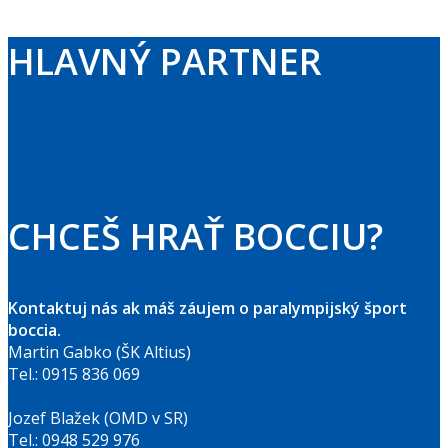
HLAVNÝ PARTNER
CHCEŠ HRAŤ BOCCIU?
Kontaktuj nás ak máš záujem o paralympijský šport
boccia.
Martin Gabko (ŠK Altius)
Tel.: 0915 836 069
Jozef Blažek (OMD v SR)
Tel.: 0948 529 976