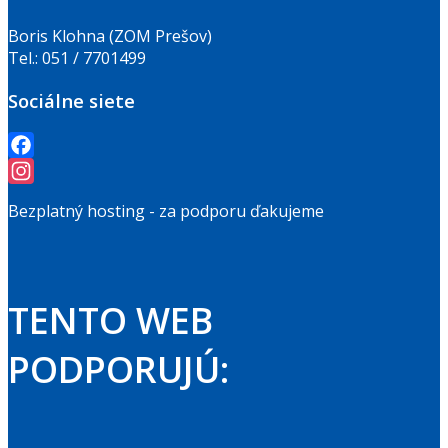
Boris Klohna (ZOM Prešov)
Tel.: 051 / 7701499
Sociálne siete
Facebook
Instagram
Bezplatný hosting - za podporu ďakujeme
TENTO WEB
PODPORUJÚ: