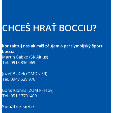
CHCEŠ HRAŤ BOCCIU?
Kontaktuj nás ak máš záujem o paralympijský šport
boccia.
Martin Gabko (ŠK Altius)
Tel.: 0915 836 069
Jozef Blažek (OMD v SR)
Tel.: 0948 529 976
Boris Klohna (ZOM Prešov)
Tel.: 051 / 7701499
Sociálne siete