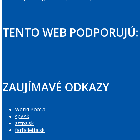
TENTO WEB PODPORUJÚ:
ZAUJÍMAVÉ ODKAZY
World Boccia
spv.sk
sztps.sk
farfalletta.sk