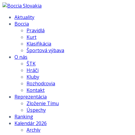
Aktuality
Boccia
Pravidlá
Kurt
Klasifikácia
Športová výbava
O nás
ŠTK
Hráči
Kluby
Rozhodcovia
Kontakt
Reprezentácia
Zloženie Tímu
Úspechy
Ranking
Kalendár 2026
Archív